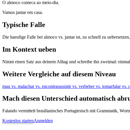
O almoco comeca ao meio-dia.
Vamos jantar em casa.
Typische Falle
Die haeufige Falle bei almoco vs. jantar ist, zu schnell zu uebersetzen
Im Kontext ueben
Nimm einen Satz aus deinem Alltag und schreibe ihn zweimal: einma
Weitere Vergleiche auf diesem Niveau
mau vs. mal
achar vs. encontrar
assistir vs. ver
beber vs. tomar
falar vs.
Mach diesen Unterschied automatisch abr
Falando vermittelt brasilianisches Portugiesisch mit Grammatik, Wor
Kostenlos starten
Anmelden