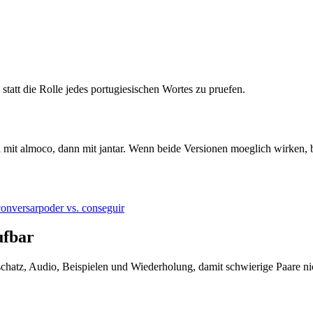
, statt die Rolle jedes portugiesischen Wortes zu pruefen.
l mit almoco, dann mit jantar. Wenn beide Versionen moeglich wirken,
 conversar
poder vs. conseguir
ufbar
tschatz, Audio, Beispielen und Wiederholung, damit schwierige Paare ni