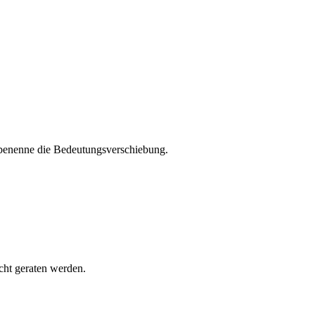
 benenne die Bedeutungsverschiebung.
cht geraten werden.