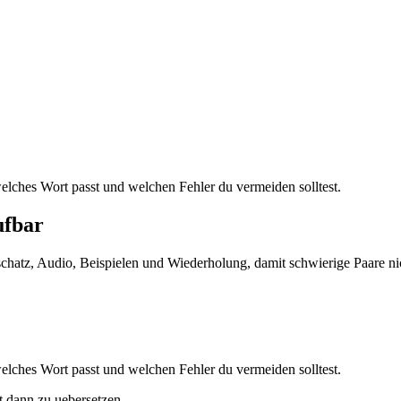
welches Wort passt und welchen Fehler du vermeiden solltest.
ufbar
tschatz, Audio, Beispielen und Wiederholung, damit schwierige Paare ni
welches Wort passt und welchen Fehler du vermeiden solltest.
st dann zu uebersetzen.