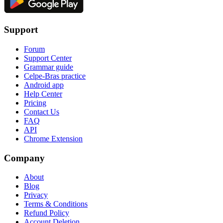
Support
Forum
Support Center
Grammar guide
Celpe-Bras practice
Android app
Help Center
Pricing
Contact Us
FAQ
API
Chrome Extension
Company
About
Blog
Privacy
Terms & Conditions
Refund Policy
Account Deletion