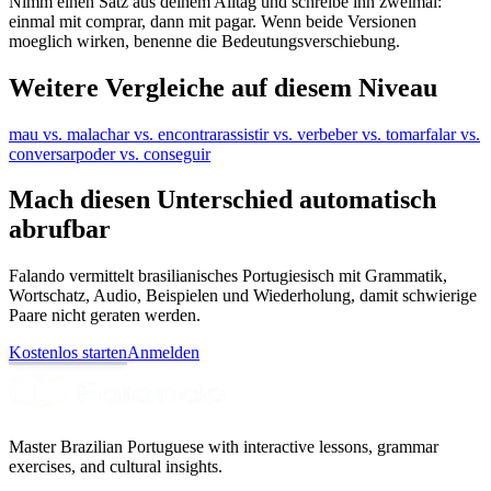
Nimm einen Satz aus deinem Alltag und schreibe ihn zweimal:
einmal mit comprar, dann mit pagar. Wenn beide Versionen
moeglich wirken, benenne die Bedeutungsverschiebung.
Weitere Vergleiche auf diesem Niveau
mau vs. mal
achar vs. encontrar
assistir vs. ver
beber vs. tomar
falar vs.
conversar
poder vs. conseguir
Mach diesen Unterschied automatisch
abrufbar
Falando vermittelt brasilianisches Portugiesisch mit Grammatik,
Wortschatz, Audio, Beispielen und Wiederholung, damit schwierige
Paare nicht geraten werden.
Kostenlos starten
Anmelden
Master Brazilian Portuguese with interactive lessons, grammar
exercises, and cultural insights.