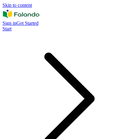
Skip to content
Sign in
Get Started
Start