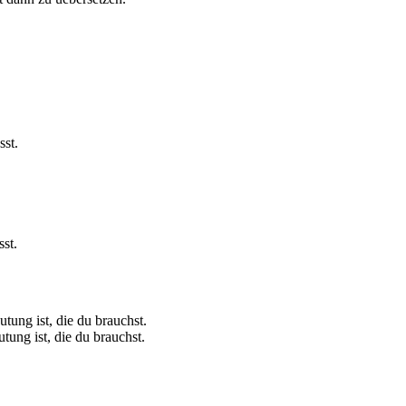
st.
st.
ung ist, die du brauchst.
ung ist, die du brauchst.