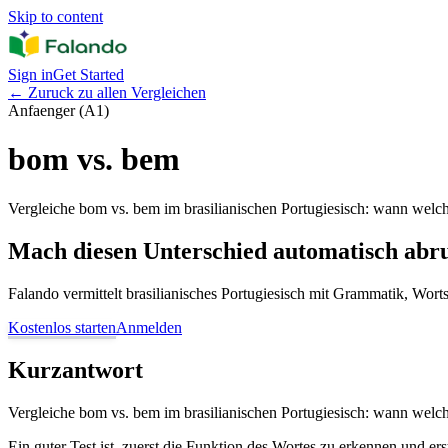
Skip to content
Sign in
Get Started
←
Zuruck zu allen Vergleichen
Anfaenger (A1)
bom vs. bem
Vergleiche bom vs. bem im brasilianischen Portugiesisch: wann welch
Mach diesen Unterschied automatisch abr
Falando vermittelt brasilianisches Portugiesisch mit Grammatik, Wor
Kostenlos starten
Anmelden
Kurzantwort
Vergleiche bom vs. bem im brasilianischen Portugiesisch: wann welch
Ein guter Test ist, zuerst die Funktion des Wortes zu erkennen und er