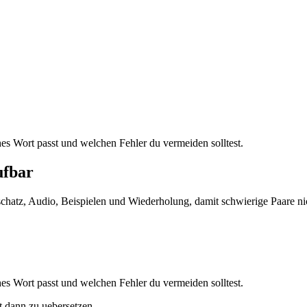
es Wort passt und welchen Fehler du vermeiden solltest.
ufbar
tschatz, Audio, Beispielen und Wiederholung, damit schwierige Paare ni
es Wort passt und welchen Fehler du vermeiden solltest.
st dann zu uebersetzen.