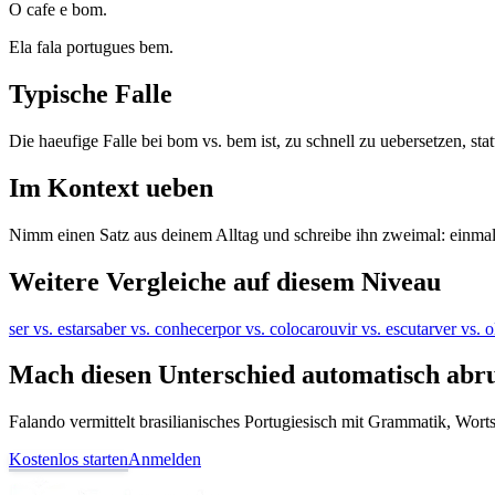
O cafe e bom.
Ela fala portugues bem.
Typische Falle
Die haeufige Falle bei bom vs. bem ist, zu schnell zu uebersetzen, sta
Im Kontext ueben
Nimm einen Satz aus deinem Alltag und schreibe ihn zweimal: einma
Weitere Vergleiche auf diesem Niveau
ser vs. estar
saber vs. conhecer
por vs. colocar
ouvir vs. escutar
ver vs. o
Mach diesen Unterschied automatisch abr
Falando vermittelt brasilianisches Portugiesisch mit Grammatik, Wor
Kostenlos starten
Anmelden