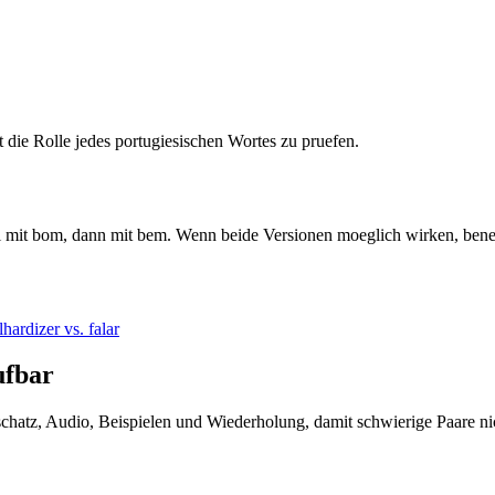
tt die Rolle jedes portugiesischen Wortes zu pruefen.
l mit bom, dann mit bem. Wenn beide Versionen moeglich wirken, ben
lhar
dizer vs. falar
ufbar
tschatz, Audio, Beispielen und Wiederholung, damit schwierige Paare ni