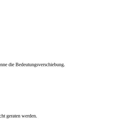
enne die Bedeutungsverschiebung.
cht geraten werden.