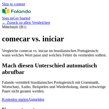
Skip to content
Sign in
Get Started
←
Zuruck zu allen Vergleichen
Mittelstufe (B1)
comecar vs. iniciar
Vergleiche comecar vs. iniciar im brasilianischen Portugiesisch:
wann welches Wort passt und welchen Fehler du vermeiden solltest.
Mach diesen Unterschied automatisch
abrufbar
Falando vermittelt brasilianisches Portugiesisch mit Grammatik,
Wortschatz, Audio, Beispielen und Wiederholung, damit schwierige
Paare nicht geraten werden.
Kostenlos starten
Anmelden