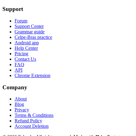
Support
Forum
Support Center
Grammar guide
Celpe-Bras practice
Android app
Help Center
Pricing
Contact Us
FAQ
API
Chrome Extension
Company
About
Blog
Privacy
Terms & Conditions
Refund Policy
Account Deletion