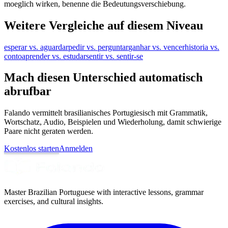
moeglich wirken, benenne die Bedeutungsverschiebung.
Weitere Vergleiche auf diesem Niveau
esperar vs. aguardar
pedir vs. perguntar
ganhar vs. vencer
historia vs.
conto
aprender vs. estudar
sentir vs. sentir-se
Mach diesen Unterschied automatisch
abrufbar
Falando vermittelt brasilianisches Portugiesisch mit Grammatik,
Wortschatz, Audio, Beispielen und Wiederholung, damit schwierige
Paare nicht geraten werden.
Kostenlos starten
Anmelden
Master Brazilian Portuguese with interactive lessons, grammar
exercises, and cultural insights.