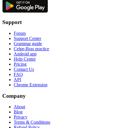
Support
Forum
Support Center
Grammar guide
Celpe-Bras practice
Android app
Help Center
Pricing
Contact Us
FAQ
API
Chrome Extension
Company
About
Blog
Privacy
Terms & Conditions
Refund Policy