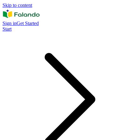
Skip to content
Sign in
Get Started
Start