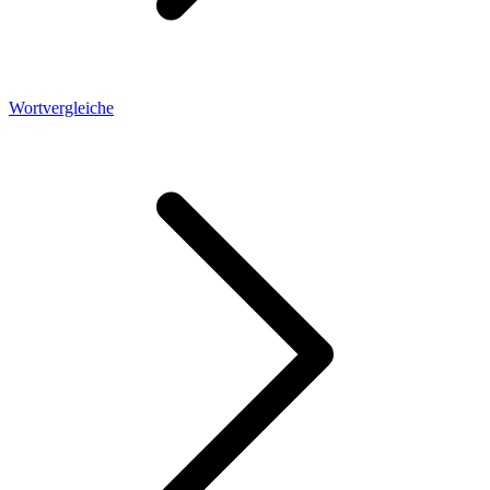
Wortvergleiche