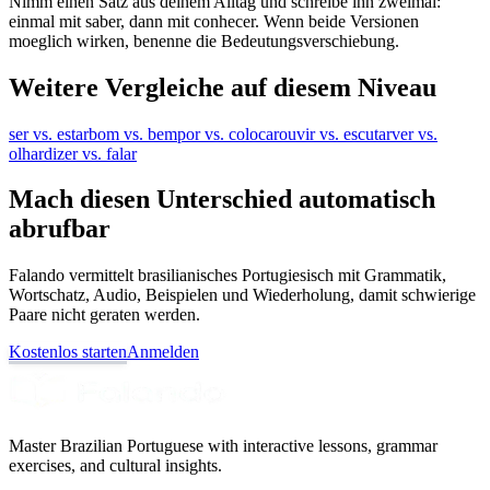
Nimm einen Satz aus deinem Alltag und schreibe ihn zweimal:
einmal mit saber, dann mit conhecer. Wenn beide Versionen
moeglich wirken, benenne die Bedeutungsverschiebung.
Weitere Vergleiche auf diesem Niveau
ser vs. estar
bom vs. bem
por vs. colocar
ouvir vs. escutar
ver vs.
olhar
dizer vs. falar
Mach diesen Unterschied automatisch
abrufbar
Falando vermittelt brasilianisches Portugiesisch mit Grammatik,
Wortschatz, Audio, Beispielen und Wiederholung, damit schwierige
Paare nicht geraten werden.
Kostenlos starten
Anmelden
Master Brazilian Portuguese with interactive lessons, grammar
exercises, and cultural insights.