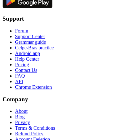
Support
Forum
Support Center
Grammar guide
Celpe-Bras practice
Android app
Help Center
Pricing
Contact Us
FAQ
API
Chrome Extension
Company
About
Blog
Privacy
Terms & Conditions
Refund Policy
Account Deletion