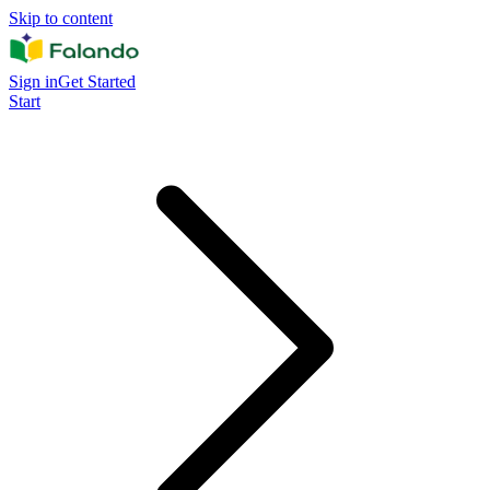
Skip to content
Sign in
Get Started
Start