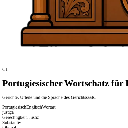
C1
Portugiesischer Wortschatz für 
Gerichte, Urteile und die Sprache des Gerichtssaals.
Portugiesisch
Englisch
Wortart
justiça
Gerechtigkeit, Justiz
Substantiv
tribunal