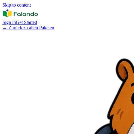
Skip to content
Sign in
Get Started
←
Zurück zu allen Paketen