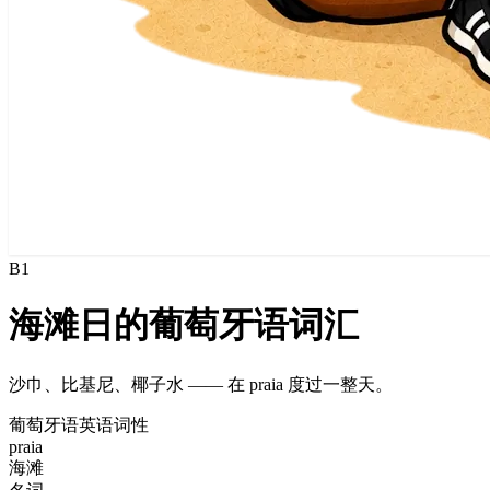
B1
海滩日的葡萄牙语词汇
沙巾、比基尼、椰子水 —— 在 praia 度过一整天。
葡萄牙语
英语
词性
praia
海滩