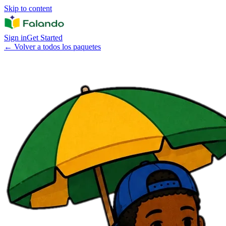
Skip to content
Sign in
Get Started
←
Volver a todos los paquetes