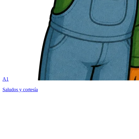
A1
Saludos y cortesía