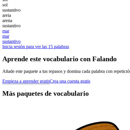
sol
sustantivo
areia
arena
sustantivo
mar
mar
sustantivo
Inicia sesión para ver las 15 palabras
Aprende este vocabulario con Falando
Añade este paquete a tus repasos y domina cada palabra con repetición 
Empieza a aprender gratis
Crea una cuenta gratis
Más paquetes de vocabulario