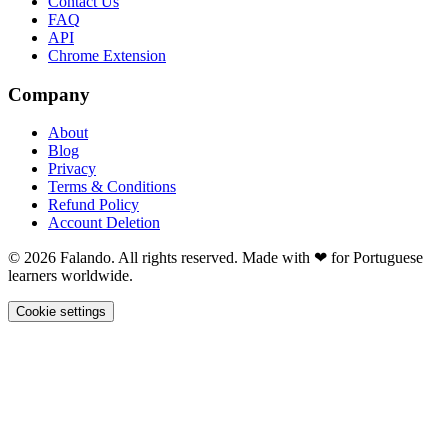
Contact Us
FAQ
API
Chrome Extension
Company
About
Blog
Privacy
Terms & Conditions
Refund Policy
Account Deletion
© 2026 Falando. All rights reserved. Made with ❤ for Portuguese
learners worldwide.
Cookie settings