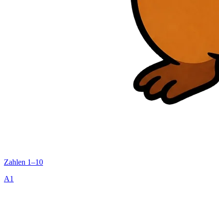
Zahlen 1–10
A1