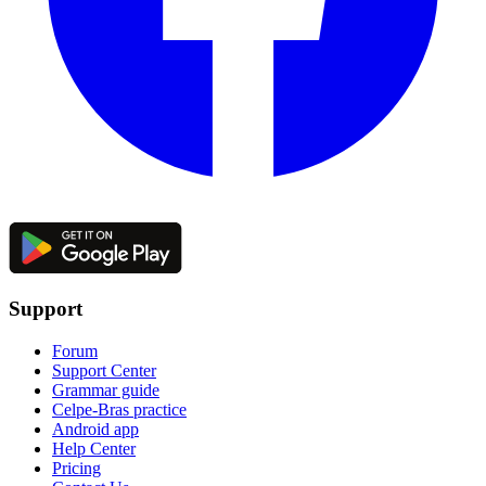
Support
Forum
Support Center
Grammar guide
Celpe-Bras practice
Android app
Help Center
Pricing