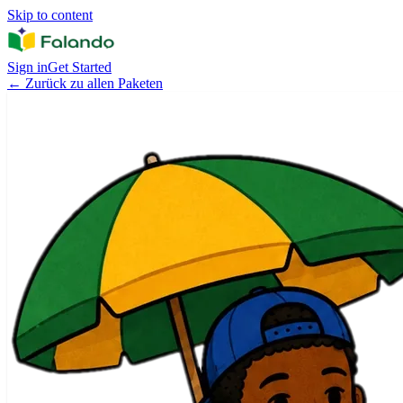
Skip to content
Sign in
Get Started
←
Zurück zu allen Paketen