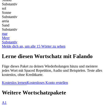
Substantiv
sol
Sonne
Substantiv
areia
Sand
Substantiv
mar
Meer
Substantiv
Melde dich an, um alle 15 Wörter zu sehen
Lerne diesen Wortschatz mit Falando
Füge dieses Paket zu deinen Wiederholungen hinzu und meistere
jedes Wort mit Spaced Repetition, Audio und Beispielen. Teste alles
kostenlos, ohne Kreditkarte.
Kostenlos lernen
Kostenloses Konto erstellen
Weitere Wortschatzpakete
A1