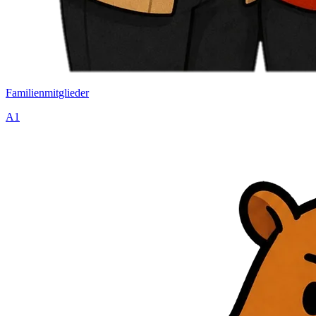
Familienmitglieder
A1