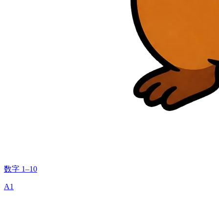
数字 1–10
A1