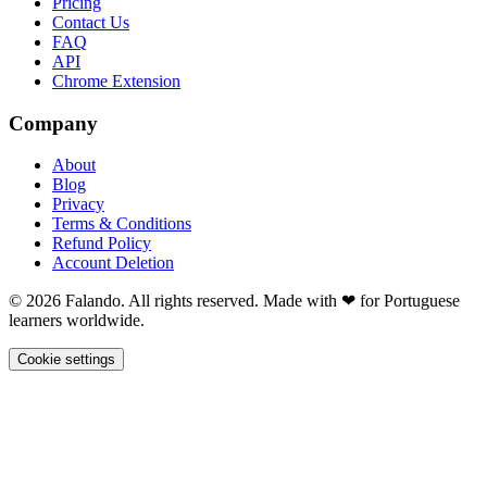
Pricing
Contact Us
FAQ
API
Chrome Extension
Company
About
Blog
Privacy
Terms & Conditions
Refund Policy
Account Deletion
© 2026 Falando. All rights reserved. Made with ❤ for Portuguese
learners worldwide.
Cookie settings