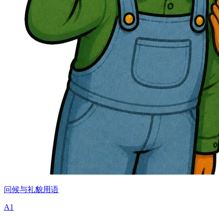
问候与礼貌用语
A1