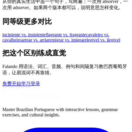
从你的真实生活中选一个句子，写两遍：一次用 absorver，一
次用 adsorver。如果两个版本都可以，说明意思怎样变化。
同等级更多对比
incipiente vs. insipiente
flagrante vs. fragrante
cavaleiro vs.
cavalheiro
arrear vs. arriar
emigrar vs. imigrar
elegivel vs. ilegivel
把这个区别练成直觉
Falando 用语法、词汇、音频、例句和间隔复习教巴西葡萄牙
语，让易混词不再靠猜。
免费开始学习
登录
Master Brazilian Portuguese with interactive lessons, grammar
exercises, and cultural insights.