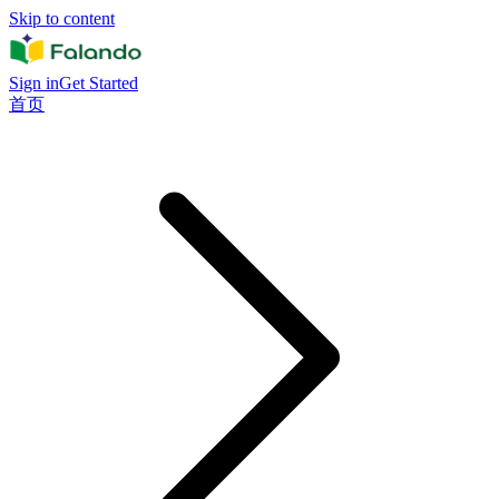
Skip to content
Sign in
Get Started
首页