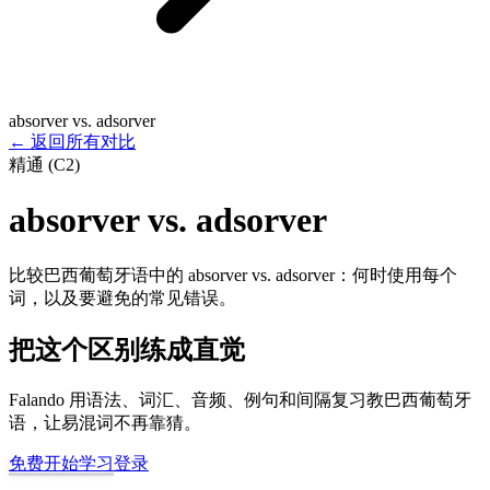
absorver vs. adsorver
←
返回所有对比
精通 (C2)
absorver vs. adsorver
比较巴西葡萄牙语中的 absorver vs. adsorver：何时使用每个
词，以及要避免的常见错误。
把这个区别练成直觉
Falando 用语法、词汇、音频、例句和间隔复习教巴西葡萄牙
语，让易混词不再靠猜。
免费开始学习
登录