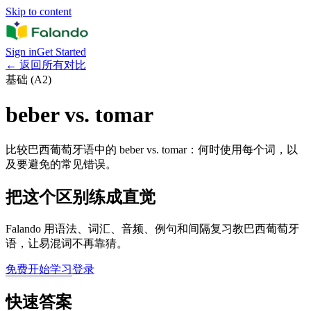
Skip to content
Sign in
Get Started
←
返回所有对比
基础 (A2)
beber vs. tomar
比较巴西葡萄牙语中的 beber vs. tomar：何时使用每个词，以
及要避免的常见错误。
把这个区别练成直觉
Falando 用语法、词汇、音频、例句和间隔复习教巴西葡萄牙
语，让易混词不再靠猜。
免费开始学习
登录
快速答案