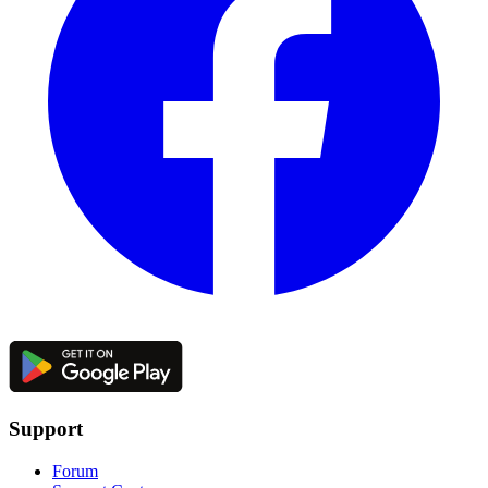
Support
Forum