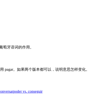
认每个葡萄牙语词的作用。
次用 pagar。如果两个版本都可以，说明意思怎样变化。
 conversar
poder vs. conseguir