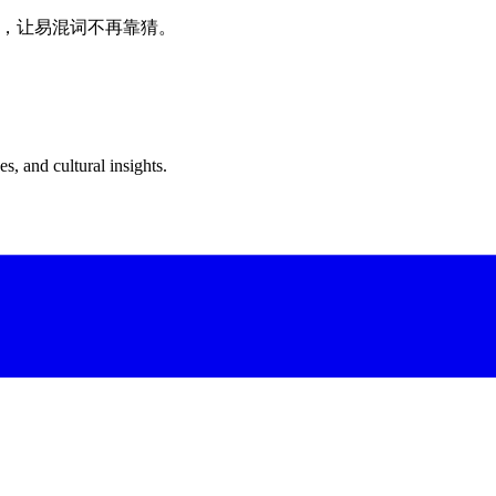
牙语，让易混词不再靠猜。
s, and cultural insights.