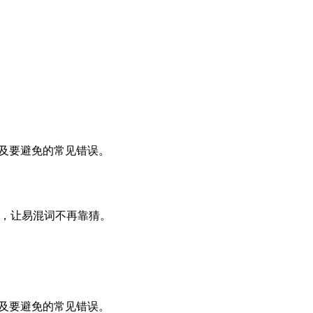
词，以及要避免的常见错误。
牙语，让易混词不再靠猜。
词，以及要避免的常见错误。