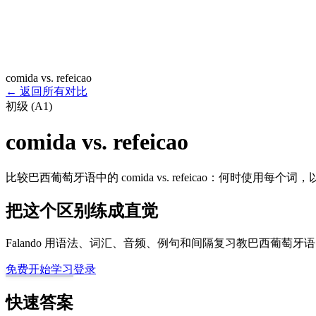
comida vs. refeicao
←
返回所有对比
初级 (A1)
comida vs. refeicao
比较巴西葡萄牙语中的 comida vs. refeicao：何时使用每
把这个区别练成直觉
Falando 用语法、词汇、音频、例句和间隔复习教巴西葡萄
免费开始学习
登录
快速答案