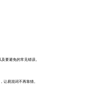
个词，以及要避免的常见错误。
牙语，让易混词不再靠猜。