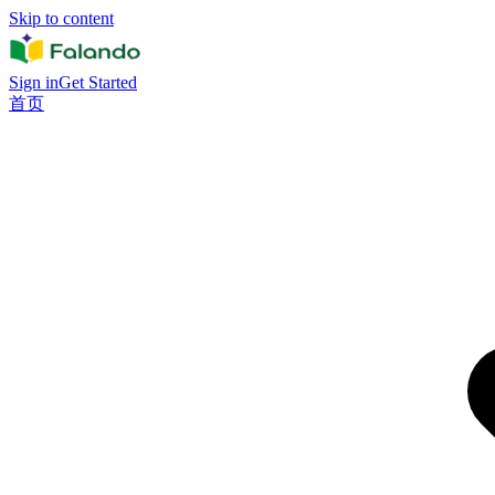
Skip to content
Sign in
Get Started
首页