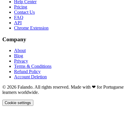
Help Center
Pricing
Contact Us
FAQ
API
Chrome Extension
Company
About
Blog
Privacy
Terms & Conditions
Refund Policy
Account Deletion
© 2026 Falando. All rights reserved. Made with ❤ for Portuguese
learners worldwide.
Cookie settings