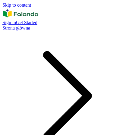
Skip to content
Sign in
Get Started
Strona główna