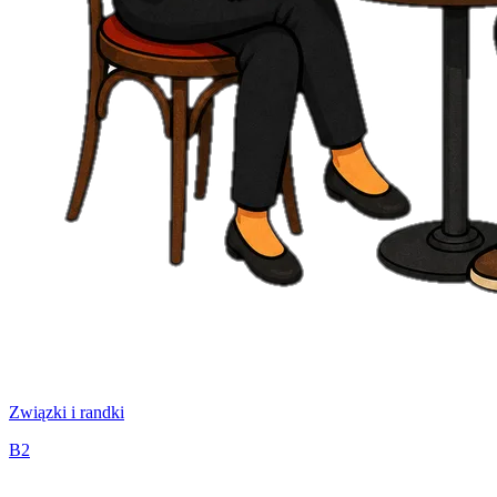
Związki i randki
B2