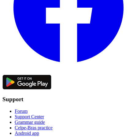
Support
Forum
Support Center
Grammar guide
Celpe-Bras practice
Android app