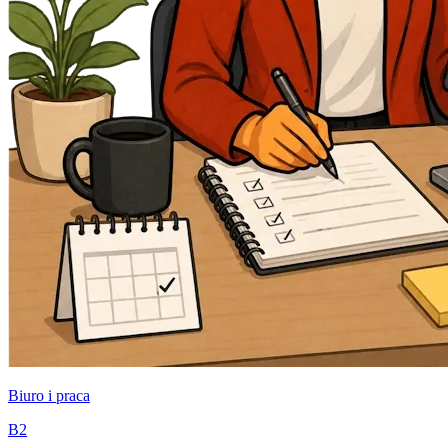
Biuro i praca
B2