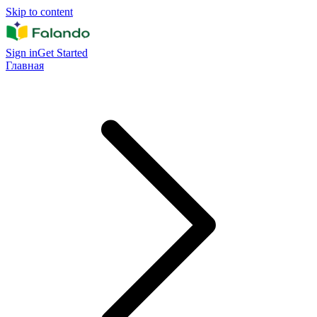
Skip to content
Sign in
Get Started
Главная