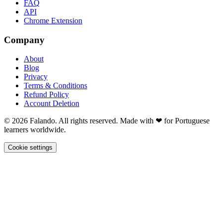
FAQ
API
Chrome Extension
Company
About
Blog
Privacy
Terms & Conditions
Refund Policy
Account Deletion
© 2026 Falando. All rights reserved. Made with ❤ for Portuguese
learners worldwide.
Cookie settings