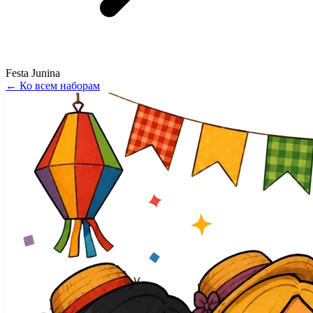
Festa Junina
←
Ко всем наборам