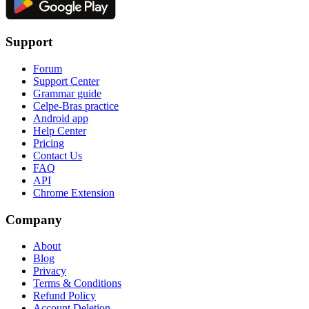
Support
Forum
Support Center
Grammar guide
Celpe-Bras practice
Android app
Help Center
Pricing
Contact Us
FAQ
API
Chrome Extension
Company
About
Blog
Privacy
Terms & Conditions
Refund Policy
Account Deletion