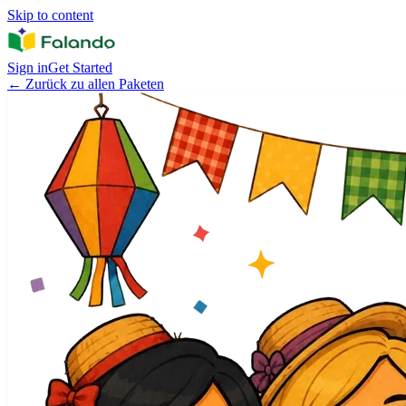
Skip to content
Sign in
Get Started
←
Zurück zu allen Paketen