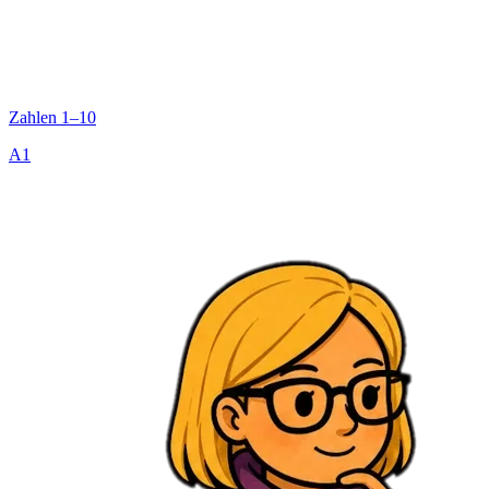
Zahlen 1–10
A1