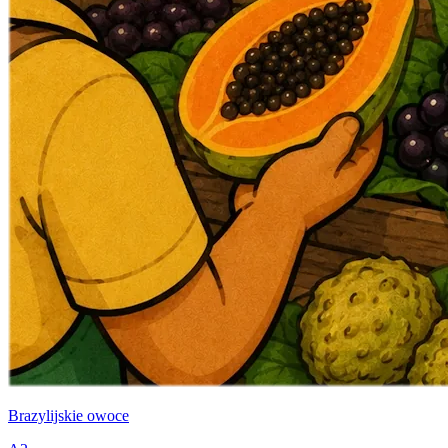
Brazylijskie owoce