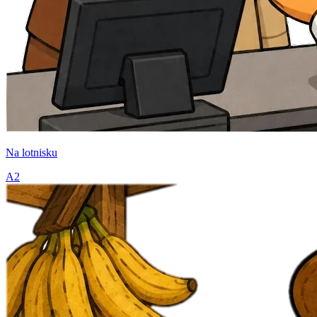
Na lotnisku
A2