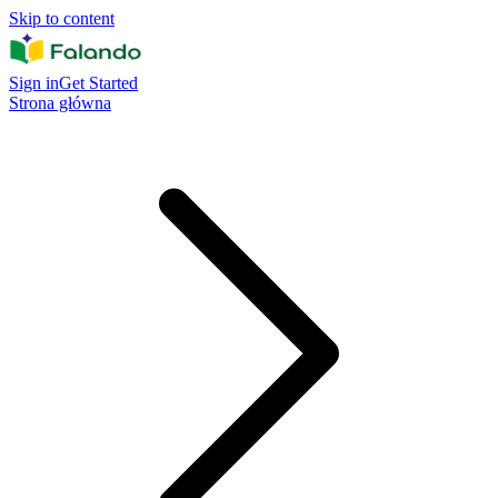
Skip to content
Sign in
Get Started
Strona główna