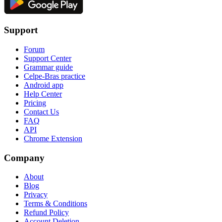
Support
Forum
Support Center
Grammar guide
Celpe-Bras practice
Android app
Help Center
Pricing
Contact Us
FAQ
API
Chrome Extension
Company
About
Blog
Privacy
Terms & Conditions
Refund Policy
Account Deletion