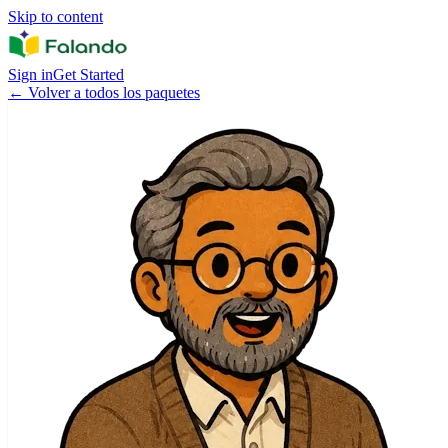
Skip to content
Sign in
Get Started
←
Volver a todos los paquetes