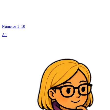
Números 1–10
A1