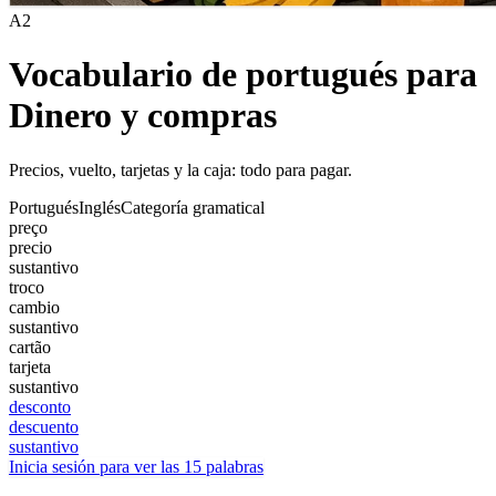
A2
Vocabulario de portugués para
Dinero y compras
Precios, vuelto, tarjetas y la caja: todo para pagar.
Portugués
Inglés
Categoría gramatical
preço
precio
sustantivo
troco
cambio
sustantivo
cartão
tarjeta
sustantivo
desconto
descuento
sustantivo
Inicia sesión para ver las 15 palabras