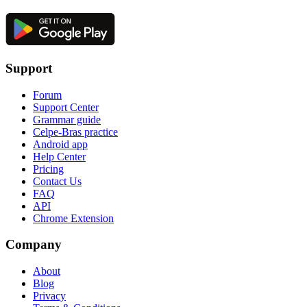
Support
Forum
Support Center
Grammar guide
Celpe-Bras practice
Android app
Help Center
Pricing
Contact Us
FAQ
API
Chrome Extension
Company
About
Blog
Privacy