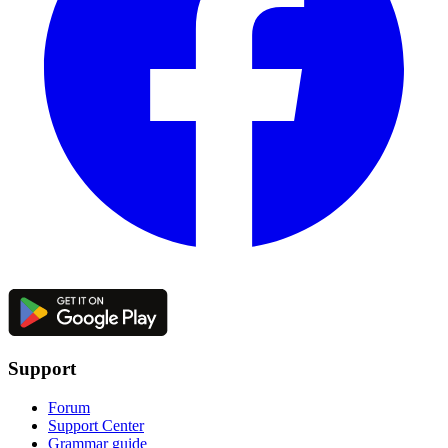
Support
Forum
Support Center
Grammar guide