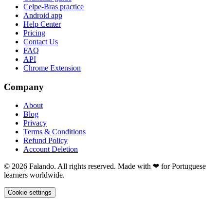
Celpe-Bras practice
Android app
Help Center
Pricing
Contact Us
FAQ
API
Chrome Extension
Company
About
Blog
Privacy
Terms & Conditions
Refund Policy
Account Deletion
© 2026 Falando. All rights reserved. Made with ❤ for Portuguese
learners worldwide.
Cookie settings