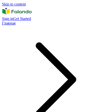
Skip to content
Sign in
Get Started
Главная