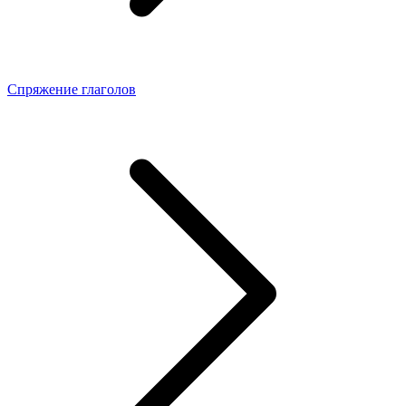
Спряжение глаголов