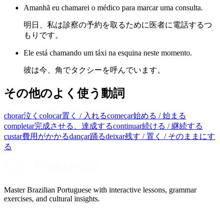
Amanhã eu chamarei o médico para marcar uma consulta.
明日、私は診察の予約を取るために医者に電話するつ
もりです。
Ele está chamando um táxi na esquina neste momento.
彼は今、角でタクシーを呼んでいます。
その他のよく使う動詞
chorar
泣く
colocar
置く / 入れる
começar
始める / 始まる
completar
完成させる、達成する
continuar
続ける / 継続する
custar
費用がかかる
dançar
踊る
deixar
残す / 置く / そのままにす
る
Master Brazilian Portuguese with interactive lessons, grammar
exercises, and cultural insights.