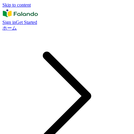
Skip to content
Sign in
Get Started
ホーム