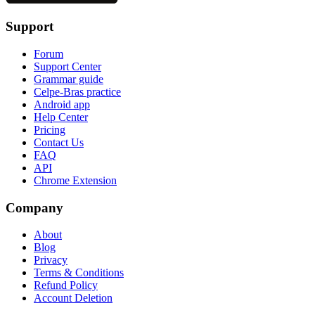
Support
Forum
Support Center
Grammar guide
Celpe-Bras practice
Android app
Help Center
Pricing
Contact Us
FAQ
API
Chrome Extension
Company
About
Blog
Privacy
Terms & Conditions
Refund Policy
Account Deletion