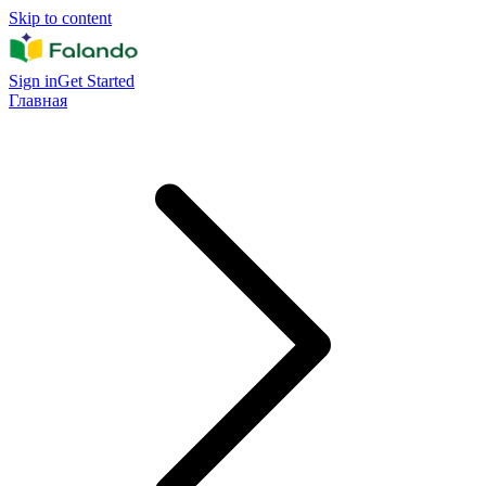
Skip to content
Sign in
Get Started
Главная