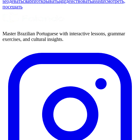
se
одеваться
abrir
открывать
agir
действовать
assistir
смотреть,
посещать
Master Brazilian Portuguese with interactive lessons, grammar
exercises, and cultural insights.