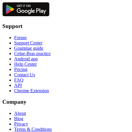
Support
Forum
Support Center
Grammar guide
Celpe-Bras practice
Android app
Help Center
Pricing
Contact Us
FAQ
API
Chrome Extension
Company
About
Blog
Privacy
Terms & Conditions