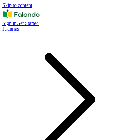
Skip to content
Sign in
Get Started
Главная