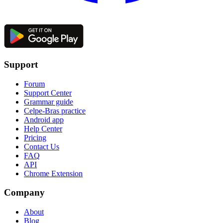
Support
Forum
Support Center
Grammar guide
Celpe-Bras practice
Android app
Help Center
Pricing
Contact Us
FAQ
API
Chrome Extension
Company
About
Blog