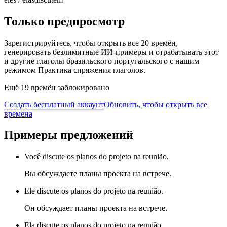
Только предпросмотр
Зарегистрируйтесь, чтобы открыть все 20 времён,
генерировать безлимитные ИИ-примеры и отрабатывать этот
и другие глаголы бразильского португальского с нашим
режимом Практика спряжения глаголов.
Ещё 19 времён заблокировано
Создать бесплатный аккаунт
Обновить, чтобы открыть все
времена
Примеры предложений
Você discute os planos do projeto na reunião.
Вы обсуждаете планы проекта на встрече.
Ele discute os planos do projeto na reunião.
Он обсуждает планы проекта на встрече.
Ela discute os planos do projeto na reunião.