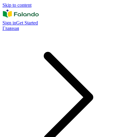
Skip to content
Sign in
Get Started
Главная