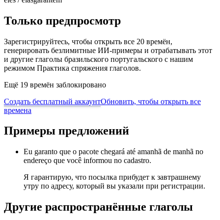
Только предпросмотр
Зарегистрируйтесь, чтобы открыть все 20 времён,
генерировать безлимитные ИИ-примеры и отрабатывать этот
и другие глаголы бразильского португальского с нашим
режимом Практика спряжения глаголов.
Ещё 19 времён заблокировано
Создать бесплатный аккаунт
Обновить, чтобы открыть все
времена
Примеры предложений
Eu garanto que o pacote chegará até amanhã de manhã no
endereço que você informou no cadastro.
Я гарантирую, что посылка прибудет к завтрашнему
утру по адресу, который вы указали при регистрации.
Другие распространённые глаголы