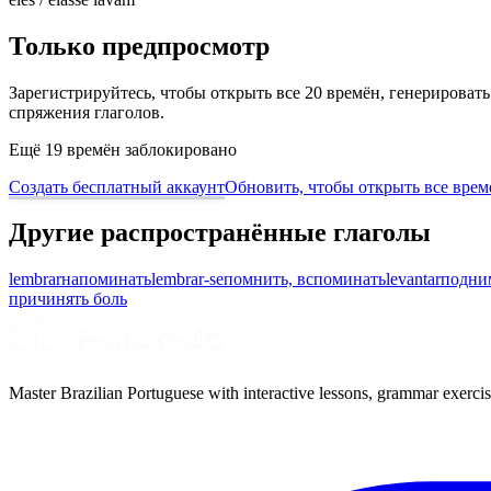
Только предпросмотр
Зарегистрируйтесь, чтобы открыть все 20 времён, генерирова
спряжения глаголов.
Ещё 19 времён заблокировано
Создать бесплатный аккаунт
Обновить, чтобы открыть все врем
Другие распространённые глаголы
lembrar
напоминать
lembrar-se
помнить, вспоминать
levantar
подни
причинять боль
Master Brazilian Portuguese with interactive lessons, grammar exercise