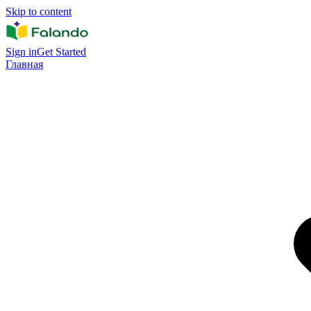
Skip to content
Sign in
Get Started
Главная