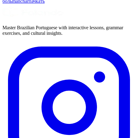
боль
manchar
пачкать
Master Brazilian Portuguese with interactive lessons, grammar
exercises, and cultural insights.