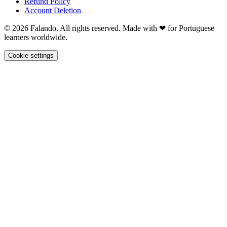
Refund Policy
Account Deletion
© 2026 Falando. All rights reserved. Made with ❤ for Portuguese
learners worldwide.
Cookie settings