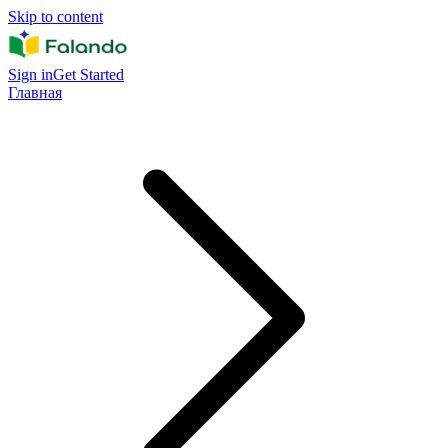
Skip to content
Sign in
Get Started
Главная