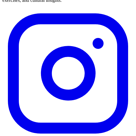
exercises, and cultural insights.