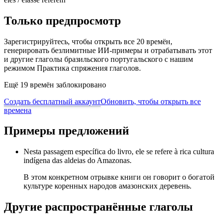
Только предпросмотр
Зарегистрируйтесь, чтобы открыть все 20 времён,
генерировать безлимитные ИИ-примеры и отрабатывать этот
и другие глаголы бразильского португальского с нашим
режимом Практика спряжения глаголов.
Ещё 19 времён заблокировано
Создать бесплатный аккаунт
Обновить, чтобы открыть все
времена
Примеры предложений
Nesta passagem específica do livro, ele se refere à rica cultura
indígena das aldeias do Amazonas.
В этом конкретном отрывке книги он говорит о богатой
культуре коренных народов амазонских деревень.
Другие распространённые глаголы