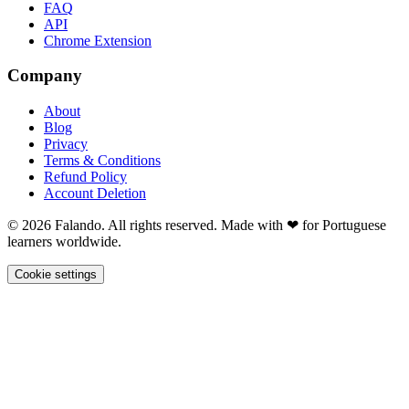
FAQ
API
Chrome Extension
Company
About
Blog
Privacy
Terms & Conditions
Refund Policy
Account Deletion
© 2026 Falando. All rights reserved. Made with ❤ for Portuguese
learners worldwide.
Cookie settings