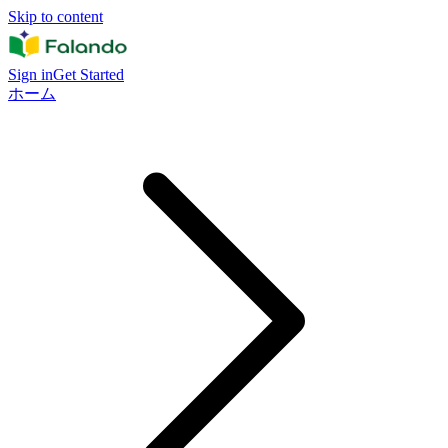
Skip to content
Sign in
Get Started
ホーム