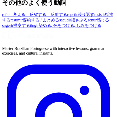
その他のよく使う動詞
refletir
考える、反省する、反射する
repetir
繰り返す
resistir
抵抗
する
resumir
要約する / まとめる
sacudir
揺さぶる
sentir
感じる
sugerir
提案する
tingir
染める, 色をつける, しみをつける
Master Brazilian Portuguese with interactive lessons, grammar
exercises, and cultural insights.