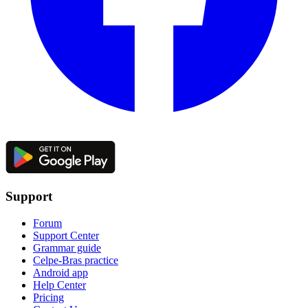
Support
Forum
Support Center
Grammar guide
Celpe-Bras practice
Android app
Help Center
Pricing