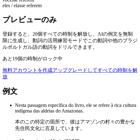
eles / elas
se referem
プレビューのみ
登録すると、20個すべての時制を解放し、AIの例文を無制
限に生成し、動詞の活用練習モードでこの動詞や他のブラジ
ルポルトガル語の動詞をドリルできます。
あと19個の時制がロック中
無料アカウントを作成
アップグレードしてすべての時制を解
放
例文
Nesta passagem específica do livro, ele se refere à rica cultura
indígena das aldeias do Amazonas.
本のこの特定の箇所で、彼はアマゾンの村々の豊かな
先住民文化に言及しています。