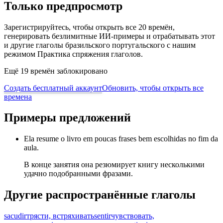
Только предпросмотр
Зарегистрируйтесь, чтобы открыть все 20 времён,
генерировать безлимитные ИИ-примеры и отрабатывать этот
и другие глаголы бразильского португальского с нашим
режимом Практика спряжения глаголов.
Ещё 19 времён заблокировано
Создать бесплатный аккаунт
Обновить, чтобы открыть все
времена
Примеры предложений
Ela resume o livro em poucas frases bem escolhidas no fim da
aula.
В конце занятия она резюмирует книгу несколькими
удачно подобранными фразами.
Другие распространённые глаголы
sacudir
трясти, встряхивать
sentir
чувствовать,