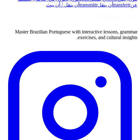
عن
transferir
أن ينقل
transmitir
أن ينقل / أن يبث
Master Brazilian Portuguese with interactive lessons, grammar
exercises, and cultural insights.