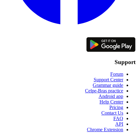
Support
Forum
Support Center
Grammar guide
Celpe-Bras practice
Android app
Help Center
Pricing
Contact Us
FAQ
API
Chrome Extension