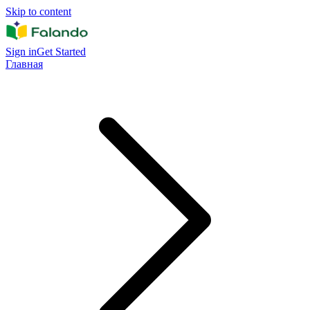
Skip to content
Sign in
Get Started
Главная