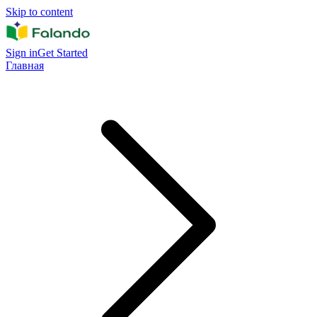
Skip to content
Sign in
Get Started
Главная