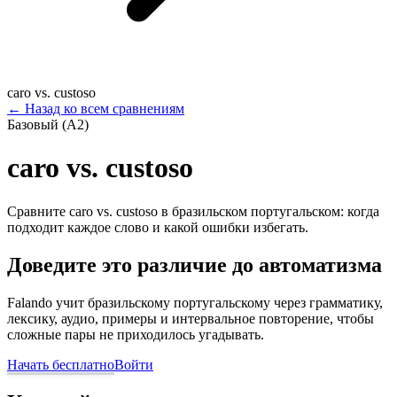
caro vs. custoso
←
Назад ко всем сравнениям
Базовый (A2)
caro vs. custoso
Сравните caro vs. custoso в бразильском португальском: когда
подходит каждое слово и какой ошибки избегать.
Доведите это различие до автоматизма
Falando учит бразильскому португальскому через грамматику,
лексику, аудио, примеры и интервальное повторение, чтобы
сложные пары не приходилось угадывать.
Начать бесплатно
Войти