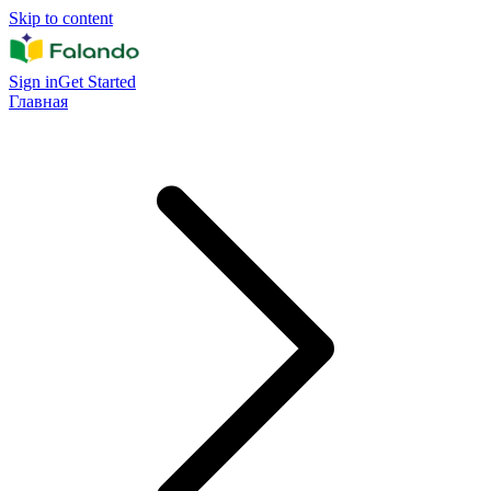
Skip to content
Sign in
Get Started
Главная