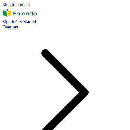
Skip to content
Sign in
Get Started
Главная