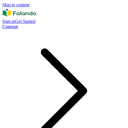
Skip to content
Sign in
Get Started
Главная