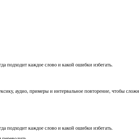
огда подходит каждое слово и какой ошибки избегать.
лексику, аудио, примеры и интервальное повторение, чтобы слож
огда подходит каждое слово и какой ошибки избегать.
 переводить.