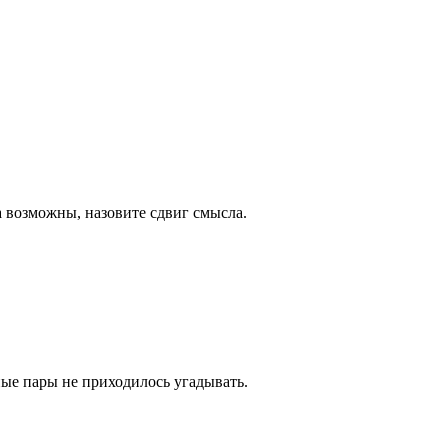
а возможны, назовите сдвиг смысла.
ные пары не приходилось угадывать.