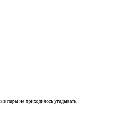
ные пары не приходилось угадывать.