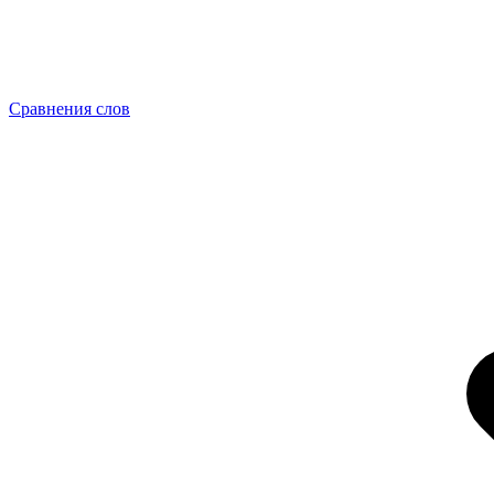
Сравнения слов