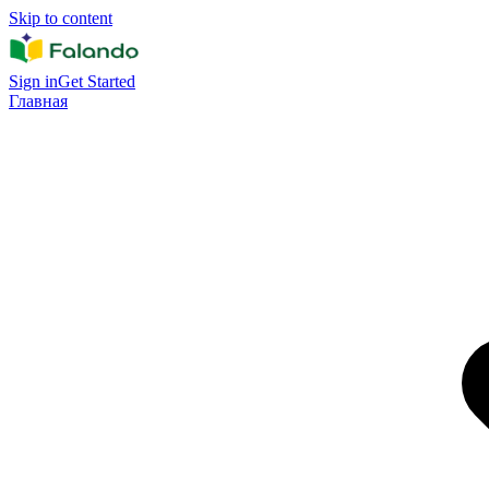
Skip to content
Sign in
Get Started
Главная