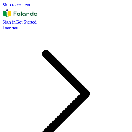
Skip to content
Sign in
Get Started
Главная