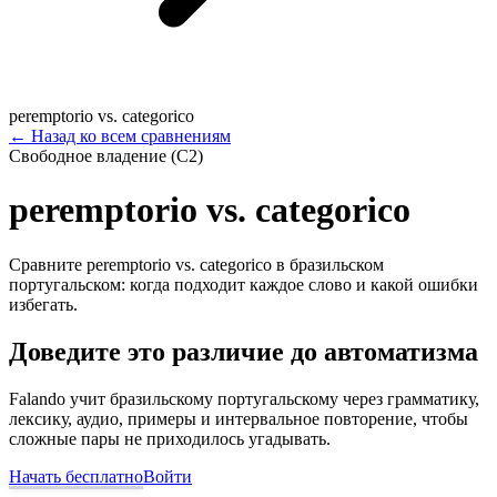
peremptorio vs. categorico
←
Назад ко всем сравнениям
Свободное владение (C2)
peremptorio vs. categorico
Сравните peremptorio vs. categorico в бразильском
португальском: когда подходит каждое слово и какой ошибки
избегать.
Доведите это различие до автоматизма
Falando учит бразильскому португальскому через грамматику,
лексику, аудио, примеры и интервальное повторение, чтобы
сложные пары не приходилось угадывать.
Начать бесплатно
Войти