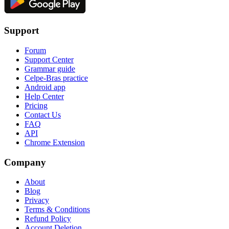
Support
Forum
Support Center
Grammar guide
Celpe-Bras practice
Android app
Help Center
Pricing
Contact Us
FAQ
API
Chrome Extension
Company
About
Blog
Privacy
Terms & Conditions
Refund Policy
Account Deletion