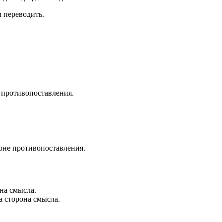
 переводить.
е противопоставления.
роне противопоставления.
она смысла.
а сторона смысла.