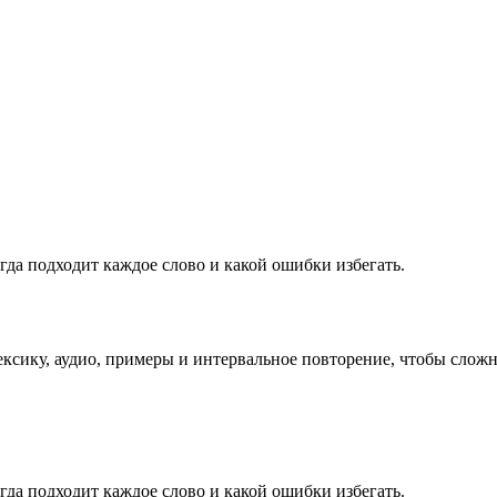
когда подходит каждое слово и какой ошибки избегать.
лексику, аудио, примеры и интервальное повторение, чтобы слож
когда подходит каждое слово и какой ошибки избегать.