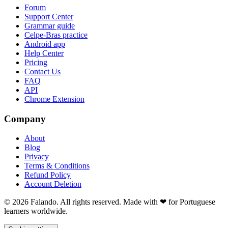
Forum
Support Center
Grammar guide
Celpe-Bras practice
Android app
Help Center
Pricing
Contact Us
FAQ
API
Chrome Extension
Company
About
Blog
Privacy
Terms & Conditions
Refund Policy
Account Deletion
© 2026 Falando. All rights reserved. Made with ❤ for Portuguese
learners worldwide.