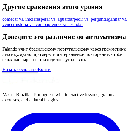
Другие сравнения этого уровня
comecar vs. iniciar
esperar vs. aguardar
pedir vs. perguntar
ganhar vs.
vencer
historia vs. conto
aprender vs. estudar
Доведите это различие до автоматизма
Falando учит бразильскому португальскому через грамматику,
лексику, аудио, примеры и интервальное повторение, чтобы
сложные пары не приходилось угадывать.
Начать бесплатно
Войти
Master Brazilian Portuguese with interactive lessons, grammar
exercises, and cultural insights.