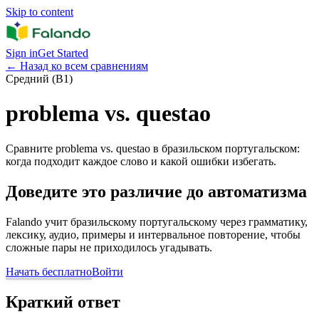
Skip to content
Sign in
Get Started
←
Назад ко всем сравнениям
Средний (B1)
problema vs. questao
Сравните problema vs. questao в бразильском португальском:
когда подходит каждое слово и какой ошибки избегать.
Доведите это различие до автоматизма
Falando учит бразильскому португальскому через грамматику,
лексику, аудио, примеры и интервальное повторение, чтобы
сложные пары не приходилось угадывать.
Начать бесплатно
Войти
Краткий ответ