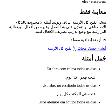
eles / elas
abrem
معاينة فقط
سجّل لفتح كل الأزمنة الـ 20، وتوليد أمثلة لا محدودة بالذكاء
الاصطناعي، والتمرّن على هذا الفعل وغيره من أفعال البرتغالية
البرازيلية مع وضع تدريب تصريف الأفعال لدينا.
19 أزمنة إضافية مقفلة
أنشئ حسابًا مجانيًا
رقِّ لفتح كل الأزمنة
جُمل أمثلة
Eu abro com calma todos os dias.
أفتحه بهدوء كل يوم.
Eu abro no escritório todos os dias.
أفتحه في المكتب كل يوم.
Nós abrimos em equipe todos os dias.