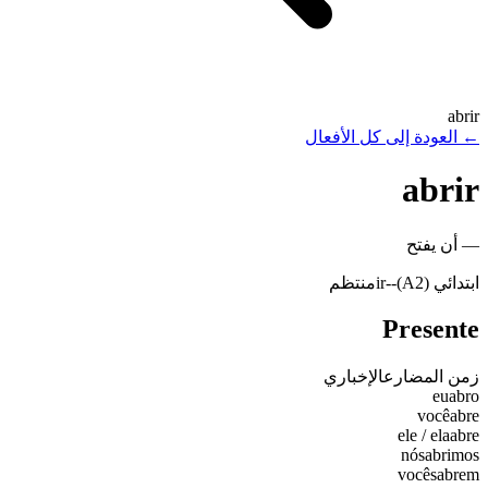
abrir
←
العودة إلى كل الأفعال
abrir
—
أن يفتح
ابتدائي (A2)
-
-ir
منتظم
Presente
زمن المضارع
الإخباري
eu
abro
você
abre
ele / ela
abre
nós
abrimos
vocês
abrem