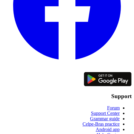
Support
Forum
Support Center
Grammar guide
Celpe-Bras practice
Android app