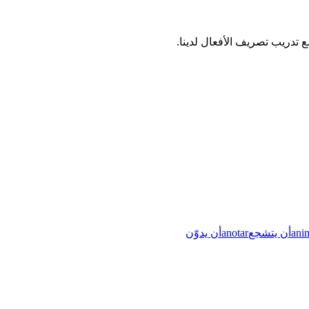
ani
أن يتشجع
anotar
أن يدوّن