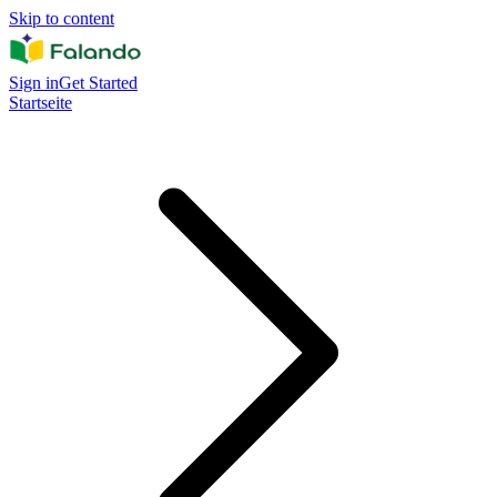
Skip to content
Sign in
Get Started
Startseite