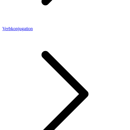
Verbkonjugation