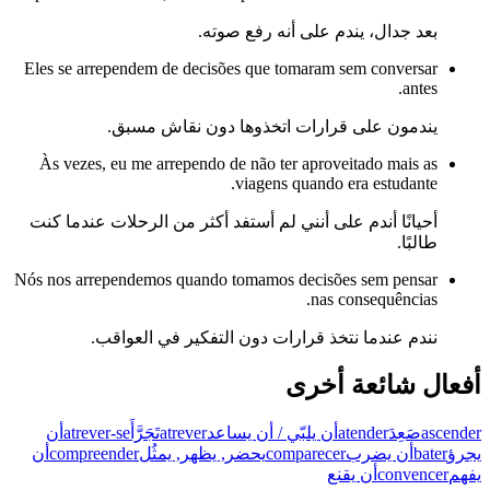
بعد جدال، يندم على أنه رفع صوته.
Eles se arrependem de decisões que tomaram sem conversar
antes.
يندمون على قرارات اتخذوها دون نقاش مسبق.
Às vezes, eu me arrependo de não ter aproveitado mais as
viagens quando era estudante.
أحيانًا أندم على أنني لم أستفد أكثر من الرحلات عندما كنت
طالبًا.
Nós nos arrependemos quando tomamos decisões sem pensar
nas consequências.
نندم عندما نتخذ قرارات دون التفكير في العواقب.
أفعال شائعة أخرى
أن
atrever-se
تَجَرَّأَ
atrever
أن يلبّي / أن يساعد
atender
صَعِدَ
ascender
أن
compreender
يحضر, يظهر, يمثُل
comparecer
أن يضرب
bater
يجرؤ
أن يقنع
convencer
يفهم