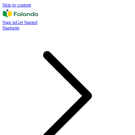
Skip to content
Sign in
Get Started
Startseite