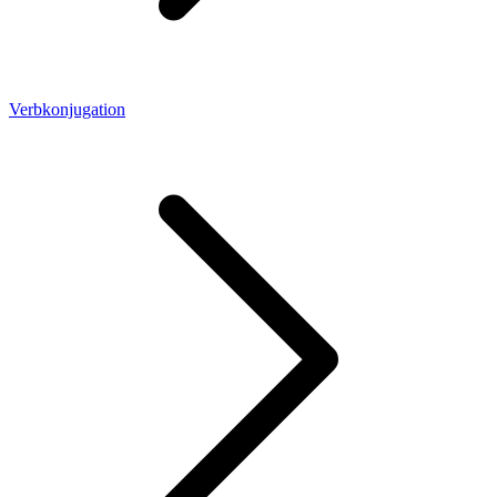
Verbkonjugation