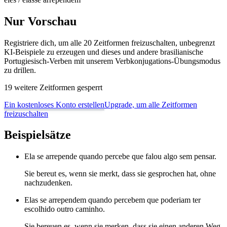
Nur Vorschau
Registriere dich, um alle 20 Zeitformen freizuschalten, unbegrenzt
KI-Beispiele zu erzeugen und dieses und andere brasilianische
Portugiesisch-Verben mit unserem Verbkonjugations-Übungsmodus
zu drillen.
19 weitere Zeitformen gesperrt
Ein kostenloses Konto erstellen
Upgrade, um alle Zeitformen
freizuschalten
Beispielsätze
Ela se arrepende quando percebe que falou algo sem pensar.
Sie bereut es, wenn sie merkt, dass sie gesprochen hat, ohne
nachzudenken.
Elas se arrependem quando percebem que poderiam ter
escolhido outro caminho.
Sie bereuen es, wenn sie merken, dass sie einen anderen Weg